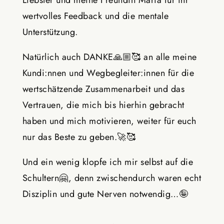
Liebster und meine Freundin Maria für ihr
wertvolles Feedback und die mentale
Unterstützung.
Natürlich auch DANKE
🙏🏼🥰
an alle meine
Kundi:nnen und Wegbegleiter:innen für die
wertschätzende Zusammenarbeit und das
Vertrauen, die mich bis hierhin gebracht
haben und mich motivieren, weiter für euch
nur das Beste zu geben.
🚀🥰
Und ein wenig klopfe ich mir selbst auf die
Schultern
🤗
, denn zwischendurch waren echt
Disziplin und gute Nerven notwendig…
🤪