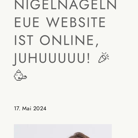
NIGELNAGELN
EUE WEBSITE
IST ONLINE,
JUHUUUUU! 🎉
🥳
17. Mai 2024