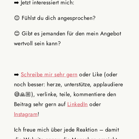
➡️
Jetzt interessiert mich:
😊
Fühlst du dich angesprochen?
😊
Gibt es jemanden für den mein Angebot
wertvoll sein kann?
➡️
Schreibe mir sehr gern
oder Like (oder
noch besser: herze, unterstütze, applaudiere
😅🙏🏼
), verlinke, teile, kommentiere den
Beitrag sehr gern auf
LinkedIn
oder
Instagram
!
Ich freue mich über jede Reaktion – damit