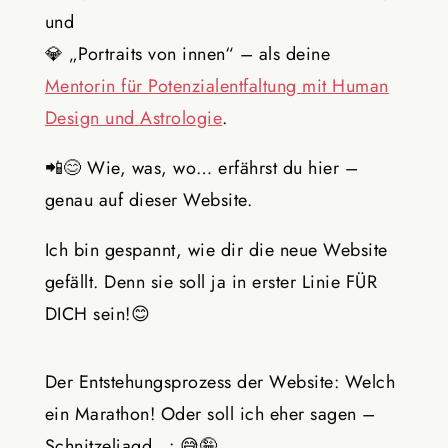
und
💎
„Portraits von innen“ – als deine
Mentorin für Potenzialentfaltung mit Human
Design und Astrologie
.
📲😊
Wie, was, wo… erfährst du hier –
genau auf dieser Website.
Ich bin gespannt, wie dir die neue Website
gefällt. Denn sie soll ja in erster Linie FÜR
DICH sein!
😊
Der Entstehungsprozess der Website: Welch
ein Marathon! Oder soll ich eher sagen –
Schnitzeljagd…:
😅🤪