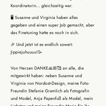
Koordinatorin… gleichzeitig war.
🖥️
Susanne und Virginia haben alles
gegeben und einen super Job gemacht, aber
das Finetuning hatte es noch in sich.
🎉
Und jetzt ist es endlich soweit:
Jippiejuhuuuu!
🥳
Von Herzen DANKE
🙏🏼🥰
an alle, die
mitgewirkt haben: neben Susanne und
Virginia von Nordost-Design, meine Foto-
Freundin Stefanie Gramlich als Fotografin
und Model, Anja Papenfuß als Model, mein