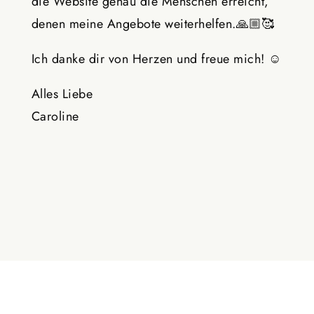
die Website genau die Menschen erreicht,
denen meine Angebote weiterhelfen.
🙏🏼🥰
Ich danke dir von Herzen und freue mich!
☺️
Alles Liebe
Caroline