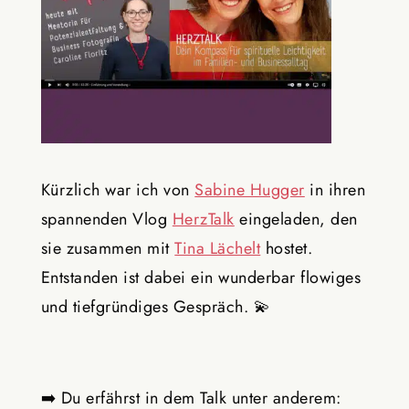
Kürzlich war ich von
Sabine Hugger
in ihren
spannenden Vlog
HerzTalk
eingeladen, den
sie zusammen mit
Tina Lächelt
hostet.
Entstanden ist dabei ein wunderbar flowiges
und tiefgründiges Gespräch. 💫
➡️ Du erfährst in dem Talk unter anderem: