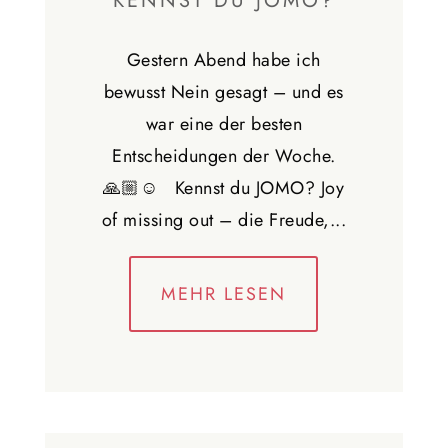
KENNST DU JOMO?
Gestern Abend habe ich
bewusst Nein gesagt – und es
war eine der besten
Entscheidungen der Woche.
🙏🏼☺️ Kennst du JOMO? Joy
of missing out – die Freude,...
MEHR LESEN