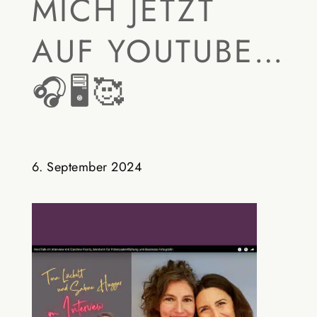
MICH JETZT
AUF YOUTUBE…
🎧🖥️🥰
6. September 2024