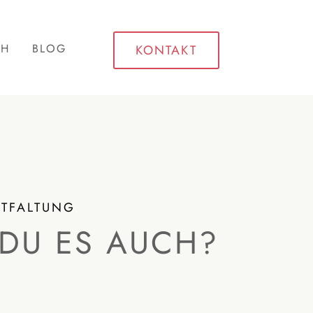
CH
BLOG
KONTAKT
NTFALTUNG
 DU ES AUCH?