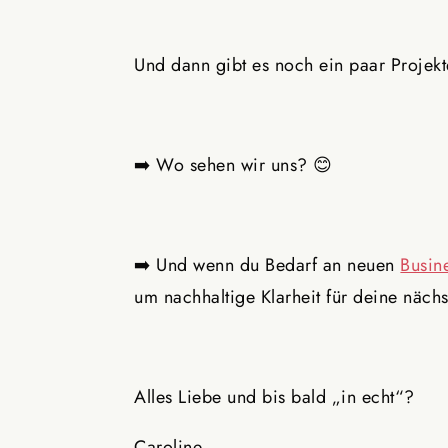
Und dann gibt es noch ein paar Projek
➡️ Wo sehen wir uns? 😊
➡️ Und wenn du Bedarf an neuen
Busin
um nachhaltige Klarheit für deine näch
Alles Liebe und bis bald „in echt“?
Caroline