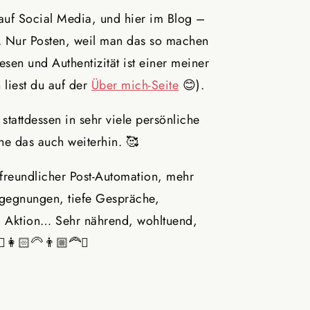
ir auf Social Media, und hier im Blog –
t. Nur Posten, weil man das so machen
sen und Authentizität ist einer meiner
 liest du auf der
Über mich-Seite
😊).
stattdessen in sehr viele persönliche
e das auch weiterhin. 🥰
s-freundlicher Post-Automation, mehr
gegnungen, tiefe Gespräche,
h, Aktion… Sehr nährend, wohltuend,
♂️👩🏻‍🦳👨🏼‍🦰✨