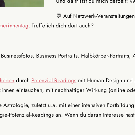
Und da triffst du mich derzeit: 
💬 Auf Netzwerk-Veranstaltung
merinnentag
. Treffe ich dich dort auch?
 Businessfotos, Business Portraits, Halbkörper-Portraits
 heben
durch
Potenzial-Readings
mit Human Design und As
d:innen eintauchen, mit nachhaltiger Wirkung (online od
 Astrologie, zuletzt u.a. mit einer intensiven Fortbildu
gie-Potenzial-Readings an. Wenn du daran Interesse has