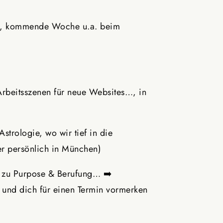

en, kommende Woche u.a. beim
, Arbeitsszenen für neue Websites…, in
trologie, wo wir tief in die
er persönlich in München)
ng zu Purpose & Berufung… ➡️
t und dich für einen Termin vormerken