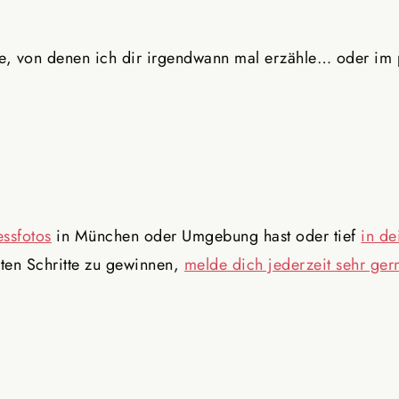
te, von denen ich dir irgendwann mal erzähle… oder im
essfotos
in München oder Umgebung hast oder tief
in de
sten Schritte zu gewinnen,
melde dich jederzeit sehr ger