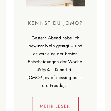
KENNST DU JOMO?
Gestern Abend habe ich
bewusst Nein gesagt – und
es war eine der besten
Entscheidungen der Woche.
🙏🏼☺️ Kennst du
JOMO? Joy of missing out –
die Freude,...
MEHR LESEN