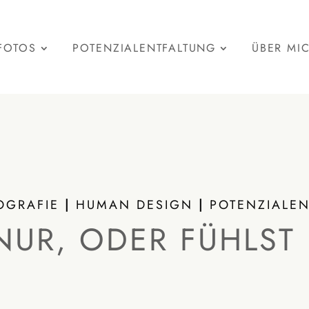
FOTOS
POTENZIALENTFALTUNG
ÜBER MI
OGRAFIE
|
HUMAN DESIGN
|
POTENZIALE
NUR, ODER FÜHLST