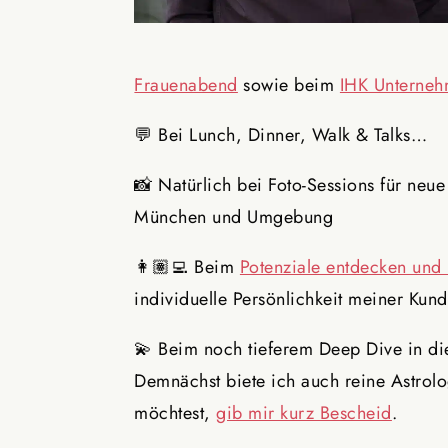
Frauenabend
sowie beim
IHK Unterneh
💬 Bei Lunch, Dinner, Walk & Talks…
📸 Natürlich bei Foto-Sessions für neue
München und Umgebung
👩🏽‍💻 Beim
Potenziale entdecken und
individuelle Persönlichkeit meiner Kun
💫 Beim noch tieferem Deep Dive in die
Demnächst biete ich auch reine Astrolo
möchtest,
gib mir kurz Bescheid
.