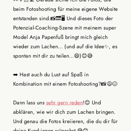
beim Fotoshooting für meine eigene Website
entstanden sind.📸🔜🖥️ Und dieses Foto der
Potenzial-Coaching-Szene mit meinem super
Model Anja Papenfuß
bringt mich gleich
wieder zum Lachen… (und auf die Idee✨, es
spontan mit dir zu teilen…😄)😊😅
➡️ Hast auch du Lust auf Spaß in
Kombination mit einem Fotoshooting?📸😅😊
Dann lass uns
sehr gern reden
!😊 Und
abklären, wie wir dich zum Lachen bringen.
Und genau die Fotos kreiieren, die du dir für
deine Kund:innen wünschst.😅😊