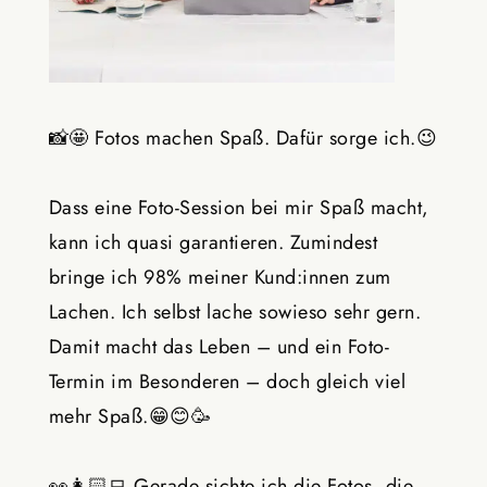
📸🤩 Fotos machen Spaß. Dafür sorge ich.😉
Dass eine Foto-Session bei mir Spaß macht,
kann ich quasi garantieren. Zumindest
bringe ich 98% meiner Kund:innen zum
Lachen. Ich selbst lache sowieso sehr gern.
Damit macht das Leben – und ein Foto-
Termin im Besonderen – doch gleich viel
mehr Spaß.😁😊🥳
👀👩🏻‍💻 Gerade sichte ich die Fotos, die